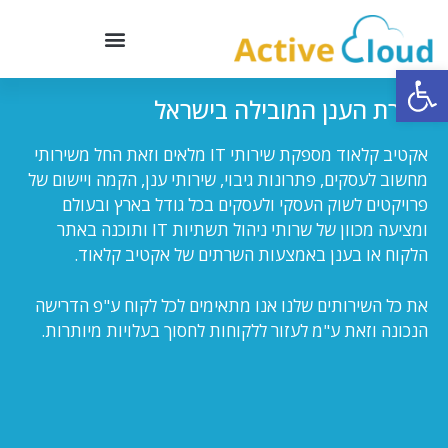
פתח סרגל נגישות
אינטגרציה ו- IT
חברת הענן המובילה בישראל
אקטיב קלאוד מספקת שירותי IT מלאים וזאת החל משירותי
מחשוב לעסקים, פתרונות גיבוי, שירותי ענן, הקמה ויישום של
פרויקטים לשוק העסקי ולעסקים בכל גודל בארץ ובעולם
ומציעה מכוון של שרותי ניהול תשתיות IT ותוכנה באתר
הלקוח או בענן באמצעות השרתים של אקטיב קלאוד.
את כל השירותים שלנו אנו מתאימים לכל לקוח ע"פ הדרישה
הנכונה וזאת ע"מ לעזור ללקוחות לחסוך בעלויות מיותרות.