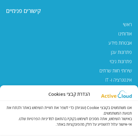
קישורים פנימיים
ראשי
אודותינו
אבטחת מידע
פתרונות ענן
פתרונות גיבוי
שירותי חוות שרתים
אינטגרציה ו- IT
EN
הגדרת קבצי Cookies
שאלות נפוצות
אנו משתמשים בקובצי Cookie (עוגיות) כדי לשפר את חוויית השימוש באתר ולנתח את
צריכים יותר מידע? מלאו טופס יצירת קשר.
תנועת המשתמשים.
באישור השימוש, אתה מסכים לשימוש בקוקיז בהתאם למדיניות הפרטיות שלנו.
אי-אישור עלול להשפיע על חלק מהפונקציות באתר.