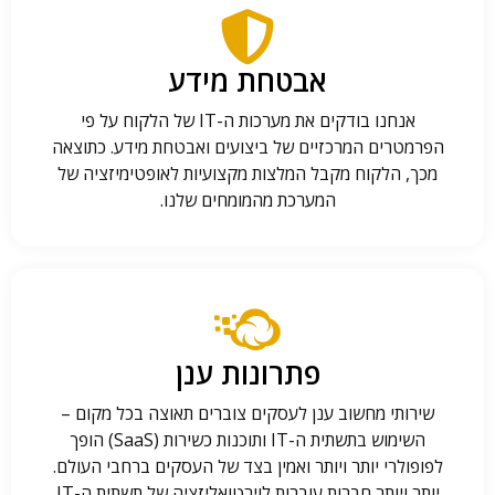
אבטחת מידע
אנחנו בודקים את מערכות ה-IT של הלקוח על פי
הפרמטרים המרכזיים של ביצועים ואבטחת מידע. כתוצאה
מכך, הלקוח מקבל המלצות מקצועיות לאופטימיזציה של
המערכת מהמומחים שלנו.
פתרונות ענן
שירותי מחשוב ענן לעסקים צוברים תאוצה בכל מקום –
השימוש בתשתית ה-IT ותוכנות כשירות (SaaS) הופך
לפופולרי יותר ויותר ואמין בצד של העסקים ברחבי העולם.
יותר ויותר חברות עוברות לוירטואליזציה של תשתית ה-IT