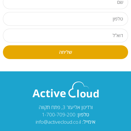
שליחה
ורדינון אליעזר 3, פתח תקווה
טלפון:
1-700-709-200
אימייל:
info@activecloud.co.il