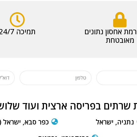
מת אחסון נתונים
תמיכה 24/7
מאובטחת
 שרתים בפריסה ארצית ועוד שלוש
נתניה, ישראל
כפר סבא, ישראל (Tier IV)