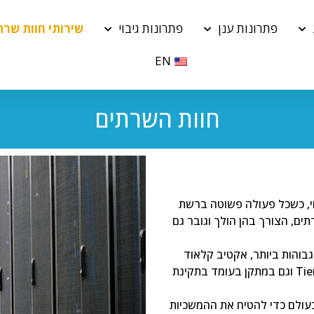
פתרונות ענן
פתרונות גיבוי
שירותי חוות שרת
EN
חוות השרתים
חי, כשכל פעולה פשוטה ברשת
ם, הצורך בהן הולך וגובר גם
גבוהות ביותר, אקטיב קלאוד
מאחסנת את השרתים שלה בחוות השרתים מתקדמות בתקינת Tier III וגם במתקן בעומד בתקינת
עולם כדי להטיח את ההמשכיות