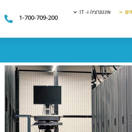
ים
אינטגרציה ו- IT
1-700-709-200