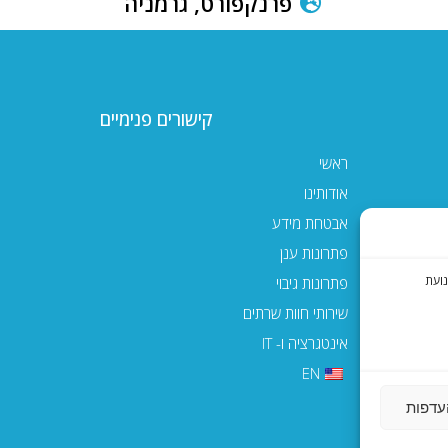
פרנקפורט, גרמניה
קישורים פנימיים
ראשי
אודותינו
אבטחת מידע
פתרונות ענן
 תנועת
פתרונות גיבוי
שירותי חוות שרתים
אינטגרציה ו- IT
EN
עדפות